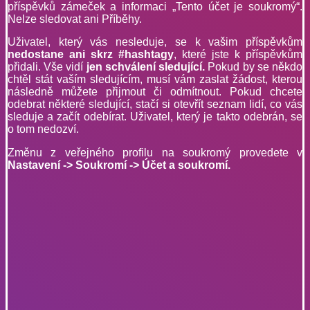
příspěvků zámeček a informaci „Tento účet je soukromý“.
Nelze sledovat ani Příběhy.
Uživatel, který vás nesleduje, se k vašim příspěvkům
nedostane ani skrz #hashtagy
, které jste k příspěvkům
přidali. Vše vidí
jen schválení sledující.
Pokud by se někdo
chtěl stát vaším sledujícím, musí vám zaslat žádost, kterou
následně můžete přijmout či odmítnout. Pokud chcete
odebrat některé sledující, stačí si otevřít seznam lidí, co vás
sleduje a začít odebírat. Uživatel, který je takto odebrán, se
o tom nedozví.
Změnu z veřejného profilu na soukromý provedete v
Nastavení -> Soukromí -> Účet a soukromí.