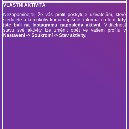
VLASTNÍ AKTIVITA
Nezapomínejte, že váš profil poskytuje uživatelům, které
sledujete a komukoliv komu napíšete, informaci o tom,
kdy
jste byli na Instagramu naposledy aktivní.
Viditelnost
stavu své aktivity lze změnit opět ve vašem profilu v
Nastavení -> Soukromí -> Stav aktivity.